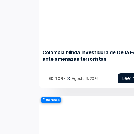
Colombia blinda investidura de De la E
ante amenazas terroristas
Leer 
EDITOR
•
Agosto 6, 2026
Finanzas