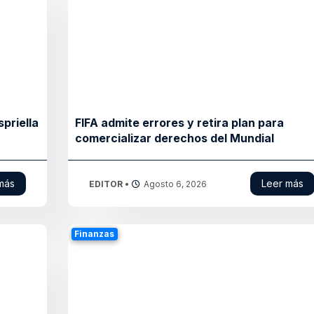
spriella
FIFA admite errores y retira plan para
comercializar derechos del Mundial
más
Leer más
EDITOR
•
Agosto 6, 2026
Finanzas