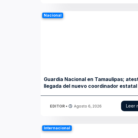
Nacional
Guardia Nacional en Tamaulipas; ates
llegada del nuevo coordinador estatal
Leer 
EDITOR
•
Agosto 6, 2026
Internacional