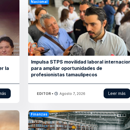
Nacional
Impulsa STPS movilidad laboral internacio
r la
para ampliar oportunidades de
profesionistas tamaulipecos
más
Leer más
EDITOR
•
Agosto 7, 2026
Finanzas