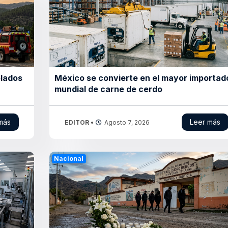
blados
México se convierte en el mayor importad
mundial de carne de cerdo
más
Leer más
EDITOR
•
Agosto 7, 2026
Nacional