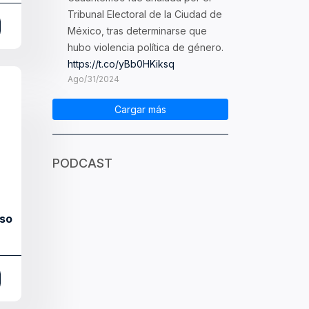
Tribunal Electoral de la Ciudad de
México, tras determinarse que
hubo violencia política de género.
https://t.co/yBb0HKiksq
Ago/31/2024
Cargar más
PODCAST
aso