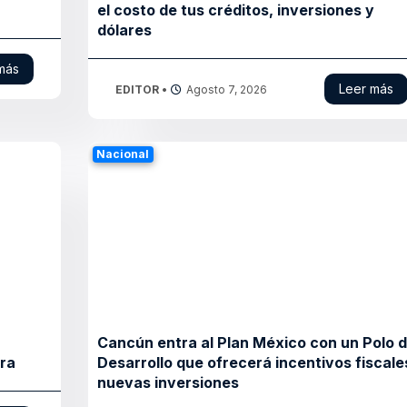
el costo de tus créditos, inversiones y
dólares
más
Leer más
EDITOR
•
Agosto 7, 2026
Nacional
Cancún entra al Plan México con un Polo 
ura
Desarrollo que ofrecerá incentivos fiscale
nuevas inversiones