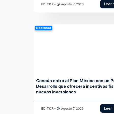
Leer 
EDITOR
•
Agosto 7, 2026
Nacional
Cancún entra al Plan México con un P
Desarrollo que ofrecerá incentivos fis
nuevas inversiones
Leer 
EDITOR
•
Agosto 7, 2026