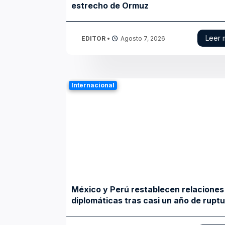
estrecho de Ormuz
Leer 
EDITOR
•
Agosto 7, 2026
Internacional
México y Perú restablecen relaciones
diplomáticas tras casi un año de rupt