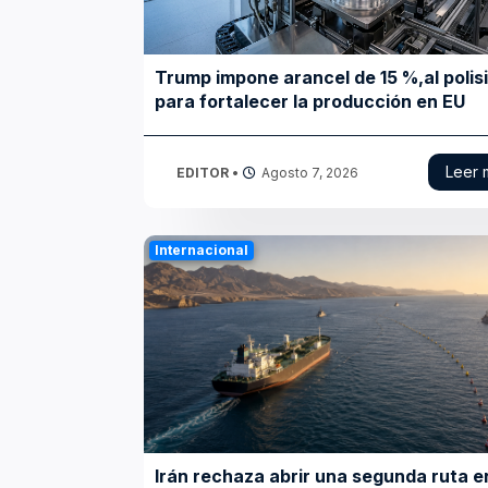
Trump impone arancel de 15 %,al polisi
para fortalecer la producción en EU
Leer 
EDITOR
•
Agosto 7, 2026
Internacional
Irán rechaza abrir una segunda ruta en