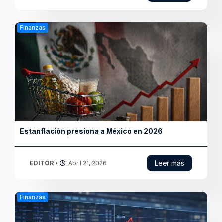
Peso resiste en 17.22, pero Bolsa mexicana cae:
mercados cierran con cautela
Leer más
EDITOR
•
Abril 17, 2026
Finanzas