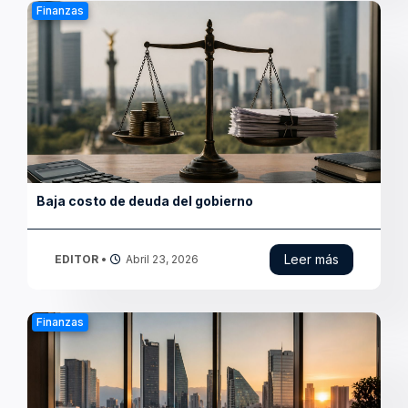
Edgardo del Rincón liderará Banamex
Leer más
EDITOR
•
Abril 23, 2026
Finanzas