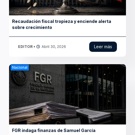
Leer más
EDITOR
•
Abril 29, 2026
Finanzas
PIB presiona metas fiscales
Leer más
EDITOR
•
Abril 28, 2026