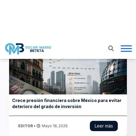
Finanzas
Pemex enfrenta desplome histórico de inversión
física en medio de presión financiera
Leer más
EDITOR
•
Mayo 16, 2026
Finanzas