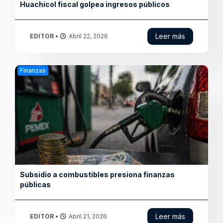
Finanzas
Estanflación presiona a México en 2026
Leer más
EDITOR
•
Abril 21, 2026
Finanzas