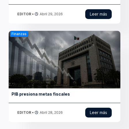
Finanzas
Baja costo de deuda del gobierno
Leer más
EDITOR
•
Abril 23, 2026
Finanzas