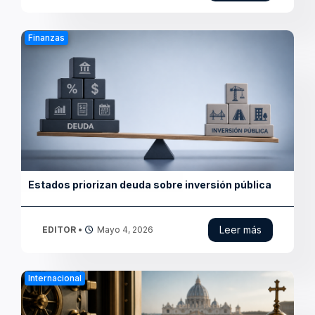
Vaticano refuerza vigilancia financiera y
cooperación global
Leer más
EDITOR
•
Mayo 1, 2026
Finanzas