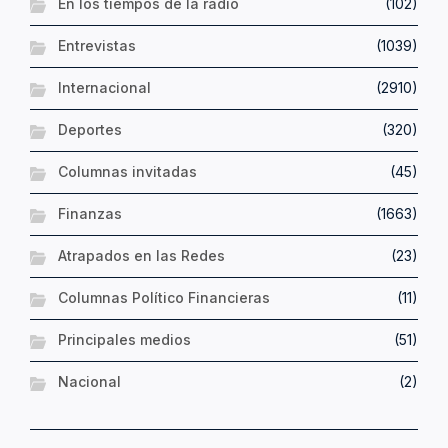
En los tiempos de la radio
(102)
Entrevistas
(1039)
Internacional
(2910)
Deportes
(320)
Columnas invitadas
(45)
Finanzas
(1663)
Atrapados en las Redes
(23)
Columnas Político Financieras
(11)
Principales medios
(51)
Nacional
(2)