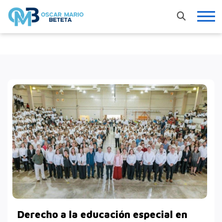
Nacional
En los tiempos de la radio
Entrevistas
Internacional
Deportes
Columnas invitadas
Finanzas
Derecho a la educación especial en