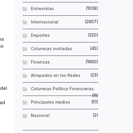
(1039)
Entrevistas
(2907)
Internacional
(320)
Deportes
na
os
(45)
Columnas invitadas
(1660)
Finanzas
(23)
Atrapados en las Redes
 del
Columnas Político Financieras
s
(11)
(51)
dad
Principales medios
(2)
Nacional