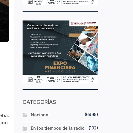
CATEGORÍAS
(6495)
Nacional
eba.
 con
(102)
En los tiempos de la radio