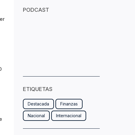
PODCAST
er
0
ETIQUETAS
Destacada
Finanzas
Nacional
Internacional
e