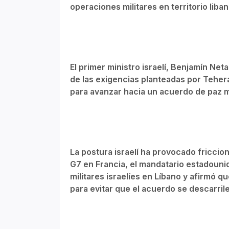
operaciones militares en territorio liba
El primer ministro israelí, Benjamín Net
de las exigencias planteadas por Tehe
para avanzar hacia un acuerdo de paz 
La postura israelí ha provocado fricci
G7 en Francia, el mandatario estadouni
militares israelíes en Líbano y afirmó 
para evitar que el acuerdo se descarril