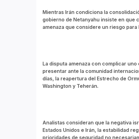
Mientras Irán condiciona la consolidación
gobierno de Netanyahu insiste en que c
amenaza que considere un riesgo para 
La disputa amenaza con complicar uno 
presentar ante la comunidad internacio
días, la reapertura del Estrecho de Orm
Washington y Teherán.
Analistas consideran que la negativa is
Estados Unidos e Irán, la estabilidad r
prioridades de seguridad no necesari