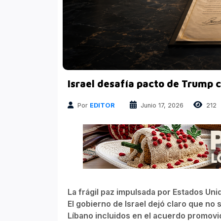
Finanzas
Atrapados en las Redes
Columnas Político Financieras
Principales medios
Nacional
Israel desafía pacto de Trump 
Por
EDITOR
Junio 17, 2026
212
La frágil paz impulsada por Estados Uni
El gobierno de Israel dejó claro que n
Líbano incluidos en el acuerdo promov