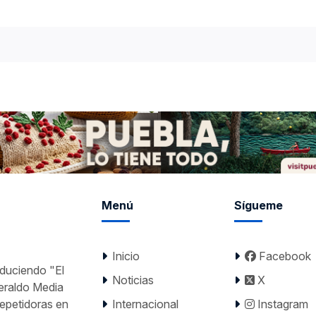
Menú
Sígueme
Inicio
Facebook
nduciendo "El
Noticias
X
Heraldo Media
epetidoras en
Internacional
Instagram