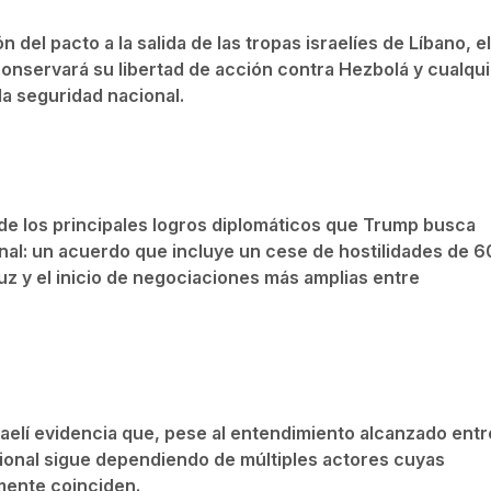
 del pacto a la salida de las tropas israelíes de Líbano, el
onservará su libertad de acción contra Hezbolá y cualqui
la seguridad nacional.
de los principales logros diplomáticos que Trump busca
nal: un acuerdo que incluye un cese de hostilidades de 6
uz y el inicio de negociaciones más amplias entre
raelí evidencia que, pese al entendimiento alcanzado entr
egional sigue dependiendo de múltiples actores cuyas
amente coinciden.