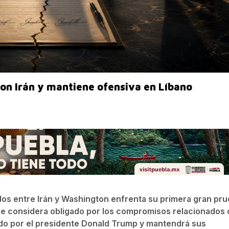
con Irán y mantiene ofensiva en Líbano
dos entre Irán y Washington enfrenta su primera gran pru
o se considera obligado por los compromisos relacionados
ido por el presidente Donald Trump y mantendrá sus