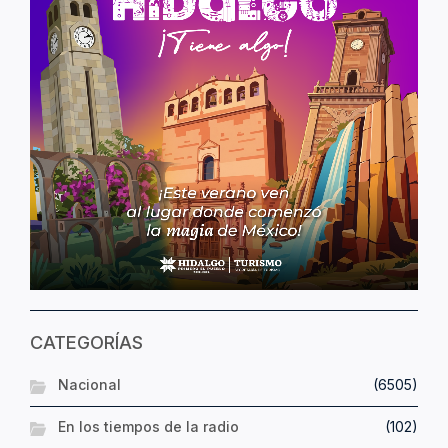
CATEGORÍAS
Nacional
(6505)
En los tiempos de la radio
(102)