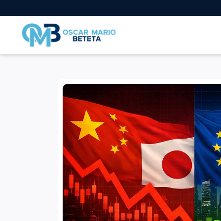
Nacional
En los tiempos de la radio
Entrevistas
Internacional
Deportes
Columnas invitadas