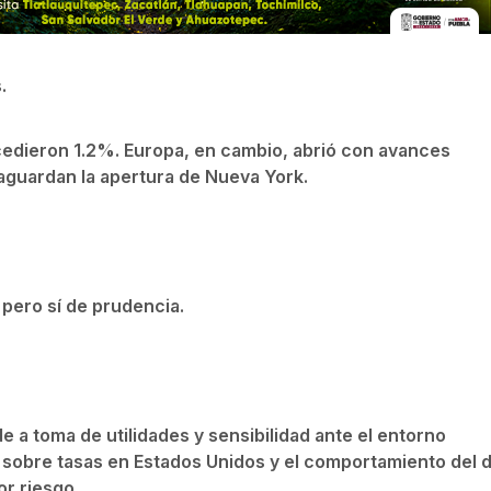
.
ocedieron 1.2%. Europa, en cambio, abrió con avances
aguardan la apertura de Nueva York.
 pero sí de prudencia.
e a toma de utilidades y sensibilidad ante el entorno
a sobre tasas en Estados Unidos y el comportamiento del d
or riesgo.