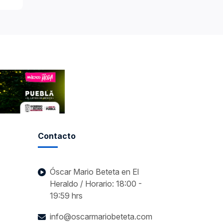
Contacto
Óscar Mario Beteta en El
Heraldo / Horario: 18:00 -
19:59 hrs
info@oscarmariobeteta.com