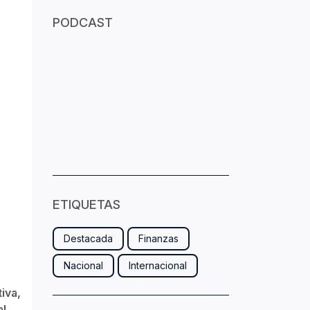
PODCAST
ETIQUETAS
Destacada
Finanzas
Nacional
Internacional
iva,
l.