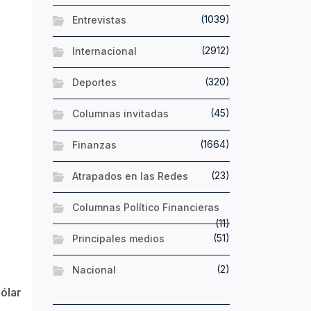
(1039)
Entrevistas
(2912)
Internacional
(320)
Deportes
(45)
Columnas invitadas
(1664)
Finanzas
(23)
Atrapados en las Redes
Columnas Político Financieras
(11)
(51)
Principales medios
(2)
Nacional
ólar