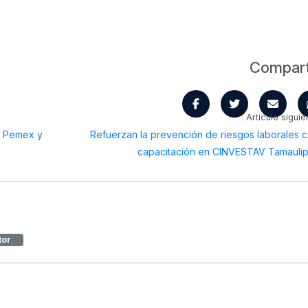
Compart
Artículo siguie
e Pemex y
Refuerzan la prevención de riesgos laborales 
capacitación en CINVESTAV Tamauli
tor