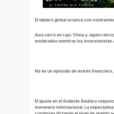
El tablero global arranca con contrastes
Asia cerró en rojo: China y Japón retr
moderados mientras los inversionistas 
No es un episodio de estrés financiero,
El ajuste en el Sudeste Asiático respond
monetario internacional. La expectativ
continúan dictando el nivel de apetito p