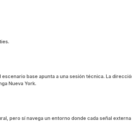
ies.
l escenario base apunta a una sesión técnica. La direcci
onga Nueva York.
ral, pero sí navega un entorno donde cada señal externa