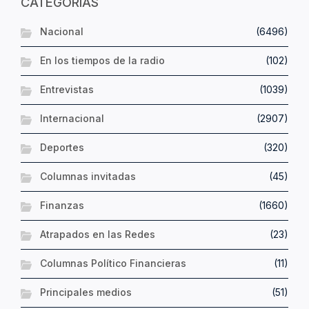
CATEGORÍAS
Nacional
(6496)
En los tiempos de la radio
(102)
Entrevistas
(1039)
Internacional
(2907)
Deportes
(320)
Columnas invitadas
(45)
Finanzas
(1660)
Atrapados en las Redes
(23)
Columnas Político Financieras
(11)
Principales medios
(51)