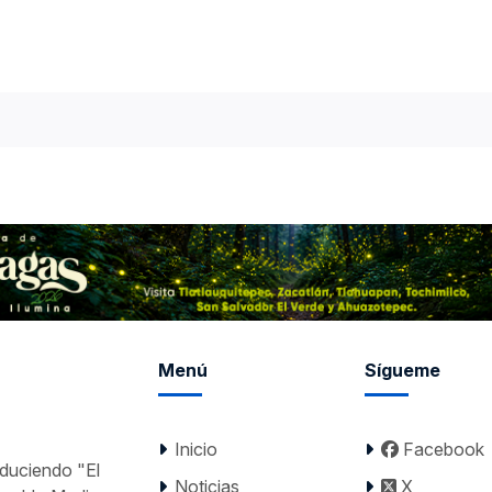
Menú
Sígueme
Inicio
Facebook
nduciendo "El
Noticias
X