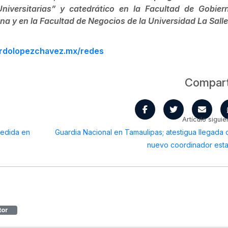
niversitarias” y catedrático en la Facultad de Gobier
 y en la Facultad de Negocios de la Universidad La Salle
ardolopezchavez.mx/redes
Compart
Artículo siguie
pedida en
Guardia Nacional en Tamaulipas; atestigua llegada 
nuevo coordinador esta
tor