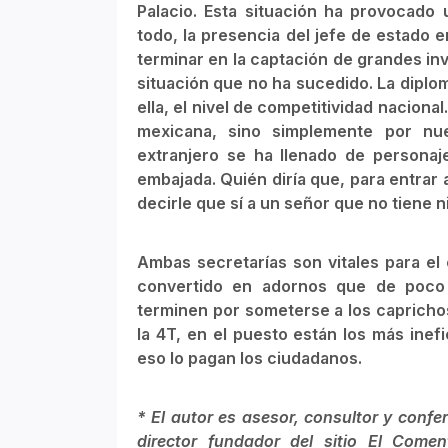
Palacio. Esta situación ha provocad
todo, la presencia del jefe de estado 
terminar en la captación de grandes in
situación que no ha sucedido. La diplo
ella, el nivel de competitividad nacional
mexicana, sino simplemente por nue
extranjero se ha llenado de personaj
embajada. Quién diría que, para entrar 
decirle que sí a un señor que no tiene ni
Ambas secretarías son vitales para el
convertido en adornos que de poco s
terminen por someterse a los caprichos
la 4T, en el puesto están los más ine
eso lo pagan los ciudadanos.
* El autor es asesor, consultor y conf
director fundador del sitio El Comen