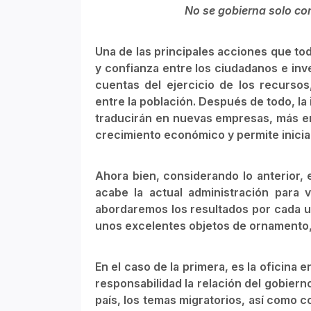
No se gobierna solo co
Una de las principales acciones que tod
y confianza entre los ciudadanos e inv
cuentas del ejercicio de los recurso
entre la población. Después de todo, l
traducirán en nuevas empresas, más em
crecimiento económico y permite inicia
Ahora bien, considerando lo anterior,
acabe la actual administración para v
abordaremos los resultados por cada un
unos excelentes objetos de ornamento,
En el caso de la primera, es la oficina e
responsabilidad la relación del gobiern
país, los temas migratorios, así como co