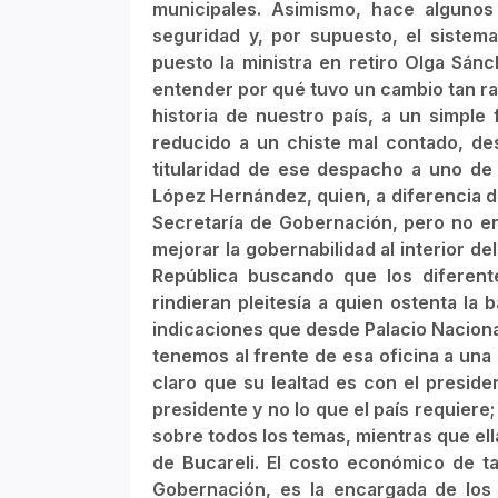
municipales. Asimismo, hace algunos
seguridad y, por supuesto, el sistema 
puesto la ministra en retiro Olga Sán
entender por qué tuvo un cambio tan rad
historia de nuestro país, a un simple
reducido a un chiste mal contado, de
titularidad de ese despacho a uno de 
López Hernández, quien, a diferencia d
Secretaría de Gobernación, pero no en
mejorar la gobernabilidad al interior de
República buscando que los diferent
rindieran pleitesía a quien ostenta la
indicaciones que desde Palacio Naciona
tenemos al frente de esa oficina a una
claro que su lealtad es con el preside
presidente y no lo que el país requier
sobre todos los temas, mientras que el
de Bucareli. El costo económico de t
Gobernación, es la encargada de los 