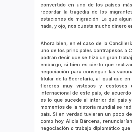
convertido en uno de los países más 
recordar la tragedia de los migrant
estaciones de migración. La que algun
nada, y ojo, nos cuesta mucho dinero en 
Ahora bien, en el caso de la Canciller
uno de los principales contrapesos a C
podrán decir que se hizo un gran trabaj
embargo, si bien es cierto que realiz
negociación para conseguir las vacuna
titular de la Secretaría, al igual que 
floreros muy vistosos y costosos 
internacional de este país, de acuerdo
es lo que sucede al interior del país
momentos de la historia mundial se red
país. Si en verdad tuvieran un poco d
como hoy Alicia Bárcena, renunciarían 
negociación o trabajo diplomático que