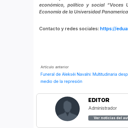
económico, político y social “Voces U
Economía de la Universidad Panamericana
Contacto y redes sociales:
https://edu
Artículo anterior
Funeral de Alekséi Navalni: Multitudinaria des
medio de la represión
EDITOR
Administrador
Ver noticias del au