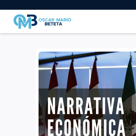
Nacional
En los tiempos de la radio
Entrevistas
Internacional
Deportes
Columnas invitadas