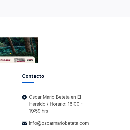
Contacto
Óscar Mario Beteta en El
Heraldo / Horario: 18:00 -
19:59 hrs
info@oscarmariobeteta.com