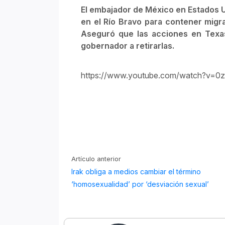
El embajador de México en Estados U
en el Río Bravo para contener migra
Aseguró que las acciones en Texas
gobernador a retirarlas.
https://www.youtube.com/watch?v=
Artículo anterior
Irak obliga a medios cambiar el término
‘homosexualidad’ por ‘desviación sexual’