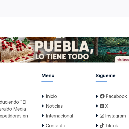
Menú
Sígueme
Inicio
Facebook
nduciendo "El
Noticias
X
Heraldo Media
epetidoras en
Internacional
Instagram
Contacto
Tiktok