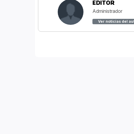
EDITOR
Administrador
Ver noticias del au