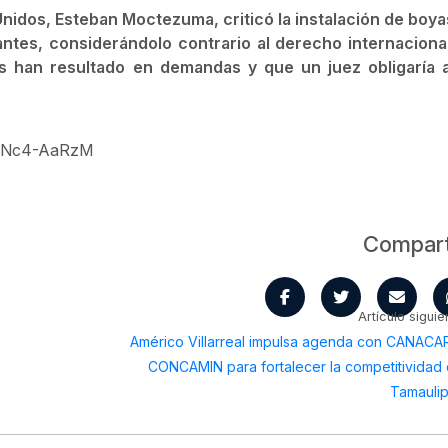
nidos, Esteban Moctezuma, criticó la instalación de boya
ntes, considerándolo contrario al derecho internacional
 han resultado en demandas y que un juez obligaría a
0zNc4-AaRzM
Compart
Artículo siguie
Américo Villarreal impulsa agenda con CANACA
CONCAMIN para fortalecer la competitividad
Tamauli