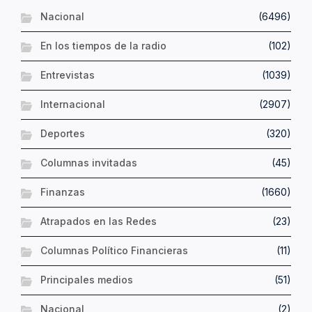
Nacional
(6496)
En los tiempos de la radio
(102)
Entrevistas
(1039)
Internacional
(2907)
Deportes
(320)
Columnas invitadas
(45)
Finanzas
(1660)
Atrapados en las Redes
(23)
Columnas Político Financieras
(11)
Principales medios
(51)
Nacional
(2)