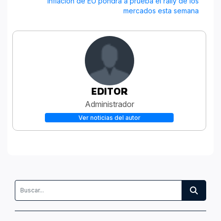
Inflación de EU pondrá a prueba el rally de los
mercados esta semana
EDITOR
Administrador
Ver noticias del autor