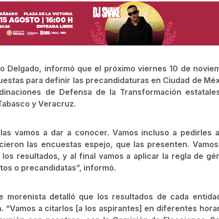
io Delgado, informó que el próximo viernes 10 de novie
cuestas para definir las precandidaturas en Ciudad de Méx
rdinaciones de Defensa de la Transformación estatale
Tabasco y Veracruz.
las vamos a dar a conocer. Vamos incluso a pedirles a
ieron las encuestas espejo, que las presenten. Vamos 
os resultados, y al final vamos a aplicar la regla de gé
tos o precandidatas”, informó.
e morenista detalló que los resultados de cada entida
“Vamos a citarlos [a los aspirantes] en diferentes horar