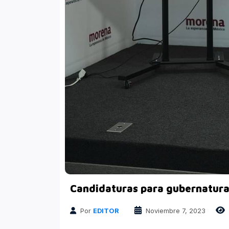
Candidaturas para gubernaturas
Por
EDITOR
Noviembre 7, 2023