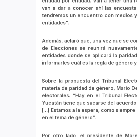
entidad por entidad. Van a tener una 
van a dar a conocer ahí las encuestas
tendremos un encuentro con medios y l
entidades”.
Además, aclaró que, una vez que se con
de Elecciones se reunirá nuevamente
entidades donde se aplicará la parida
informarles cuál es la regla de género y
Sobre la propuesta del Tribunal Elect
materia de paridad de género, Mario D
electorales. “Hay en el Tribunal Ele
Yucatán tiene que sacarse del acuerdo d
[…] Estamos a la espera, como siempre 
en el tema de género”.
Por otro lado, el presidente de Mor