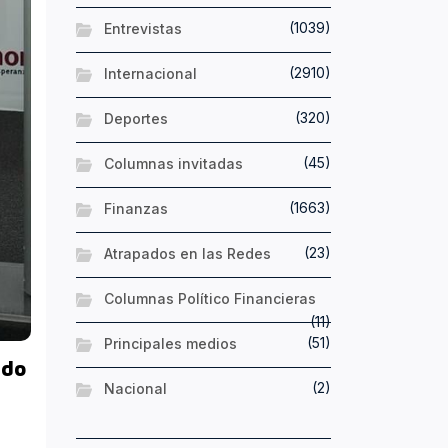
(1039)
Entrevistas
(2910)
Internacional
(320)
Deportes
(45)
Columnas invitadas
(1663)
Finanzas
(23)
Atrapados en las Redes
Columnas Político Financieras
(11)
(51)
Principales medios
ado
(2)
Nacional