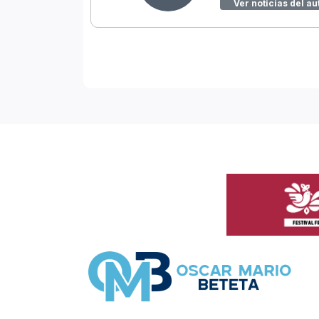
Ver noticias del au