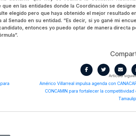
e que en las entidades donde la Coordinación se designe
sulte elegido pero que haya obtenido el mejor resultado e
al Senado en su entidad. “Es decir, si yo gané mi encue
candidato, entonces yo puedo optar de manera directa po
órmula”.
Compart
Artículo siguie
 para
Américo Villarreal impulsa agenda con CANACA
CONCAMIN para fortalecer la competitividad
Tamauli